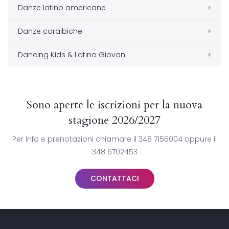
Danze latino americane
Danze caraibiche
Dancing Kids & Latino Giovani
Sono aperte le iscrizioni per la nuova
stagione 2026/2027
Per info e prenotazioni chiamare il 348 7155004 oppure il
348 6702453
CONTATTACI