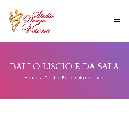
Toggl
navig
BALLO LISCIO E DA SALA
Home
Corsi
Ballo liscio e da sala