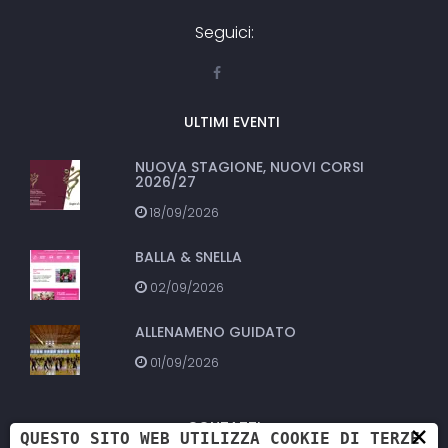
Seguici:
ULTIMI EVENTI
NUOVA STAGIONE, NUOVI CORSI
2026/27
18/09/2026
BALLA & SNELLA
02/09/2026
ALLENAMENO GUIDATO
01/09/2026
CONTATTI
×
QUESTO SITO WEB UTILIZZA COOKIE DI TERZE