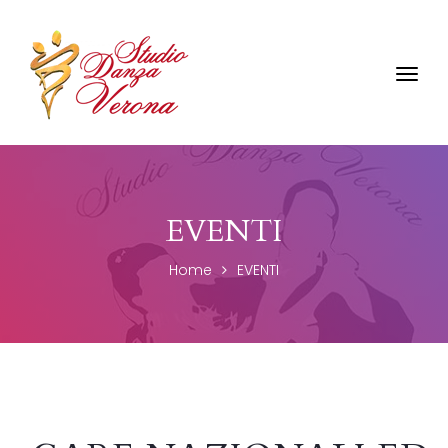
Toggl
navig
EVENTI
Home
EVENTI