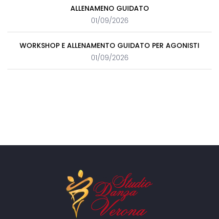
ALLENAMENO GUIDATO
01/09/2026
WORKSHOP E ALLENAMENTO GUIDATO PER AGONISTI
01/09/2026