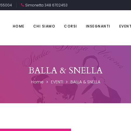
7155004
Simonetta 348 6702453
HOME
CHI SIAMO
CORSI
INSEGNANTI
EVENT
BALLA & SNELLA
Home
EVENTI
BALLA & SNELLA