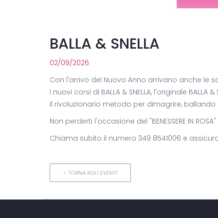
BALLA & SNELLA
02/09/2026
Con l'arrivo del Nuovo Anno arrivano anche le so
I nuovi corsi di BALLA & SNELLA, l'originale BALLA &
Il rivoluzionario metodo per dimagrire, ballando 
Non perderti l'occasione del "BENESSERE IN ROSA
Chiama subito il numero 349 8541006 e assicurat
< TORNA AGLI EVENTI