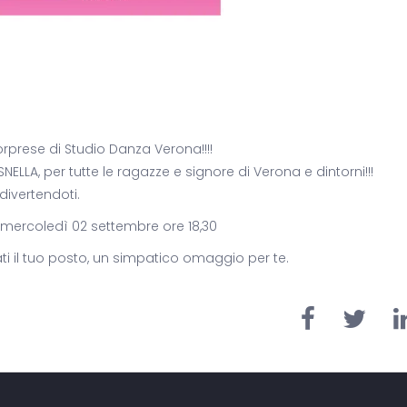
rprese di Studio Danza Verona!!!!
 SNELLA, per tutte le ragazze e signore di Verona e dintorni!!!
divertendoti.
" mercoledì 02 settembre ore 18,30
i il tuo posto, un simpatico omaggio per te.